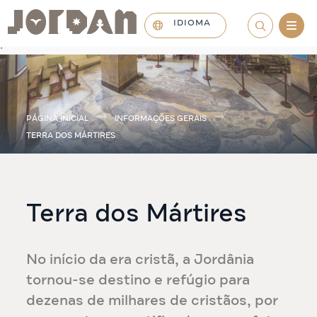
IDIOMA
.
PÁGINA INICIAL
INFORMAÇÕES GERAIS
TERRA DOS MÁRTIRES
Terra dos Mártires
No início da era cristã, a Jordânia
tornou-se destino e refúgio para
dezenas de milhares de cristãos, por