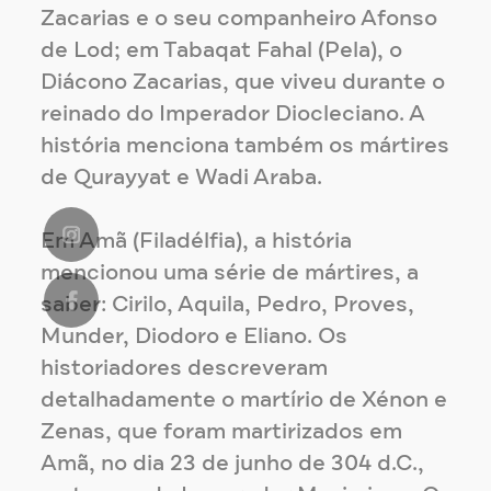
Zacarias e o seu companheiro Afonso
de Lod; em Tabaqat Fahal (Pela), o
Diácono Zacarias, que viveu durante o
reinado do Imperador Diocleciano. A
história menciona também os mártires
de Qurayyat e Wadi Araba.
Em Amã (Filadélfia), a história
mencionou uma série de mártires, a
saber: Cirilo, Aquila, Pedro, Proves,
Munder, Diodoro e Eliano. Os
historiadores descreveram
detalhadamente o martírio de Xénon e
Zenas, que foram martirizados em
Amã, no dia 23 de junho de 304 d.C.,