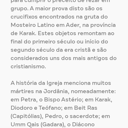
para cumprir o preceito de rezar em
grupo. A maior prova disto são os
crucifixos encontrados na gruta do
Mosteiro Latino em Ader, na província
de Karak. Estes objetos remontam ao
final do primeiro século ou início do
segundo século da era cristã e são
considerados uns dos mais antigos do
cristianismo.
A história da Igreja menciona muitos
mártires na Jordânia, nomeadamente:
em Petra, o Bispo Astério; em Karak,
Diodoro e Teófano; em Beit Ras
(Capitólias), Pedro, o sacerdote; em
Umm Qais (Gadara), o Diácono