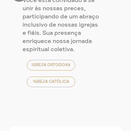
Você está convidado a se
unir às nossas preces,
participando de um abraço
inclusivo de nossas igrejas
e fiéis. Sua presença
enriquece nossa jornada
espiritual coletiva.
IGREJA ORTODOXA
IGREJA CATÓLICA