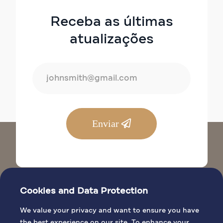
Receba as últimas
atualizações
Enviar
Cookies and Data Protection
We value your privacy and want to ensure you have
the best experience on our site. To enhance your