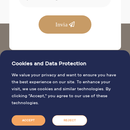
Invia
Cookies and Data Protection
We value your privacy and want to ensure you have
the best experience on our site. To enhance your
visit, we use cookies and similar technologies. By
SITI BIBLICI
clicking "Accept," you agree to our use of these
INFORMAZIONI GENERALI
technologies.
ATTIVITÀ DI PELLEGRINAGGIO
PRENOTA UNA MESSA
ACCEPT
REJECT