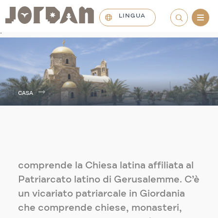
LINGUA
.
CASA
comprende la Chiesa latina affiliata al
Patriarcato latino di Gerusalemme. C’è
un vicariato patriarcale in Giordania
che comprende chiese, monasteri,