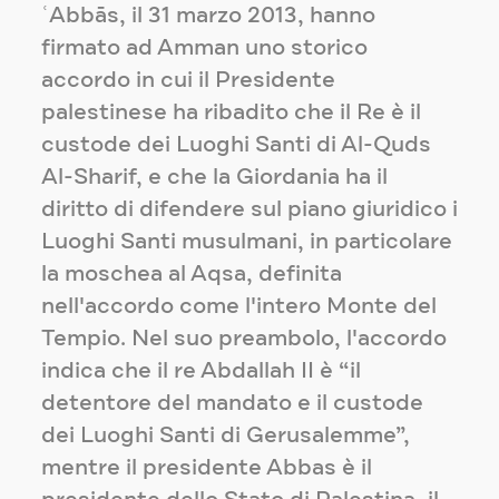
ʿAbbās, il 31 marzo 2013, hanno
firmato ad Amman uno storico
accordo in cui il Presidente
palestinese ha ribadito che il Re è il
custode dei Luoghi Santi di Al-Quds
Al-Sharif, e che la Giordania ha il
diritto di difendere sul piano giuridico i
Luoghi Santi musulmani, in particolare
la moschea al Aqsa, definita
nell'accordo come l'intero Monte del
Tempio. Nel suo preambolo, l'accordo
indica che il re Abdallah II è “il
detentore del mandato e il custode
dei Luoghi Santi di Gerusalemme”,
mentre il presidente Abbas è il