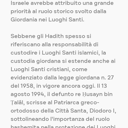
Israele avrebbe attribuito una grande
priorità al ruolo storico svolto dalla
Giordania nei Luoghi Santi.
Sebbene gli Hadith spesso si
riferiscano alla responsabilità di
custodire i Luoghi Santi islamici, la
custodia giordana si estende anche ai
Luoghi Santi cristiani, come
evidenziato dalla legge giordana n. 27
del 1958, in vigore ancora oggi. Il 13
agosto 1994, il defunto re Ḥusayn bin
Ṭalāl, scrisse al Patriarca greco-
ortodosso della Città Santa, Diodoro I,
sottolineando l'importanza del ruolo
hashemita nella protezione dei Luoghi