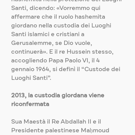
Santi, dicendo: «Vorremmo qui
affermare che il ruolo hashemita
giordano nella custodia dei Luoghi
Santi islamici e cristiani a
Gerusalemme, se Dio vuole,
continuerà». E il re Hussein stesso,
accogliendo Papa Paolo VI, il 4
gennaio 1964, si definì il “Custode dei
Luoghi Santi”.
2013, la custodia giordana viene
riconfermata
Sua Maestà il Re Abdallah II e il
Presidente palestinese Maḥmoud