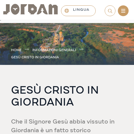
LINGUA
.
HOME
INFORMAZIONI GENERALI
GESÙ CRISTO IN GIORDANIA
GESÙ CRISTO IN
GIORDANIA
Che il Signore Gesù abbia vissuto in
Giordania è un fatto storico