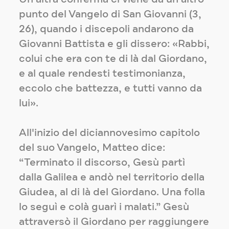
punto del Vangelo di San Giovanni (3,
26), quando i discepoli andarono da
Giovanni Battista e gli dissero: «Rabbi,
colui che era con te di là dal Giordano,
e al quale rendesti testimonianza,
eccolo che battezza, e tutti vanno da
lui».
All'inizio del diciannovesimo capitolo
del suo Vangelo, Matteo dice:
“Terminato il discorso, Gesù partì
dalla Galilea e andò nel territorio della
Giudea, al di là del Giordano. Una folla
lo seguì e colà guarì i malati.” Gesù
attraversò il Giordano per raggiungere