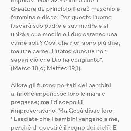
rispose: “Non avete letto che il
Creatore da principio li creò maschio e
femmina e disse: Per questo l'uomo
lascerà suo padre e sua madre e si
unirà a sua moglie e i due saranno una
carne sola? Così che non sono più due,
ma una carne. L'uomo dunque non
separi ciò che Dio ha congiunto”.
(Marco 10,6; Matteo 19,1).
Allora gli furono portati dei bambini
affinché imponesse loro le mani e
pregasse; ma i discepoli li
rimproveravano. Ma Gesù disse loro:
“Lasciate che i bambini vengano a me,
perché di questi è il regno dei cieli”. E