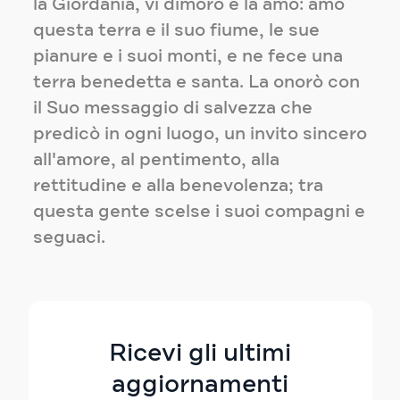
la Giordania, vi dimorò e la amò: amò
questa terra e il suo fiume, le sue
pianure e i suoi monti, e ne fece una
terra benedetta e santa. La onorò con
il Suo messaggio di salvezza che
predicò in ogni luogo, un invito sincero
all'amore, al pentimento, alla
rettitudine e alla benevolenza; tra
questa gente scelse i suoi compagni e
seguaci.
Ricevi gli ultimi
aggiornamenti