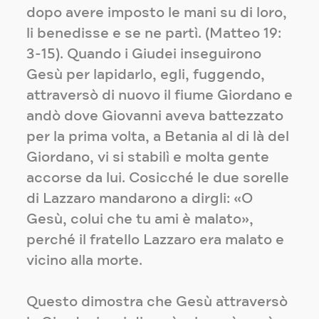
dopo avere imposto le mani su di loro,
li benedisse e se ne partì. (Matteo 19:
3-15). Quando i Giudei inseguirono
Gesù per lapidarlo, egli, fuggendo,
attraversò di nuovo il fiume Giordano e
andò dove Giovanni aveva battezzato
per la prima volta, a Betania al di là del
Giordano, vi si stabilì e molta gente
accorse da lui. Cosicché le due sorelle
di Lazzaro mandarono a dirgli: «O
Gesù, colui che tu ami è malato»,
perché il fratello Lazzaro era malato e
vicino alla morte.
Questo dimostra che Gesù attraversò