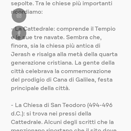
sepolte. Tra le chiese più importanti
ricordiamo:
- La Cattedrale: comprende il Tempio
e le sue tre navate. Sembra che,
finora, sia la chiesa più antica di
Jerash e risalga alla metà della quarta
generazione cristiana. La gente della
città celebrava la commemorazione
del prodigio di Cana di Galilea, festa
principale della città.
- La Chiesa di San Teodoro (494-496
d.C.): si trova nei pressi della
Cattedrale. Alcuni degli scritti che la
menzionano riportano che il sito dove