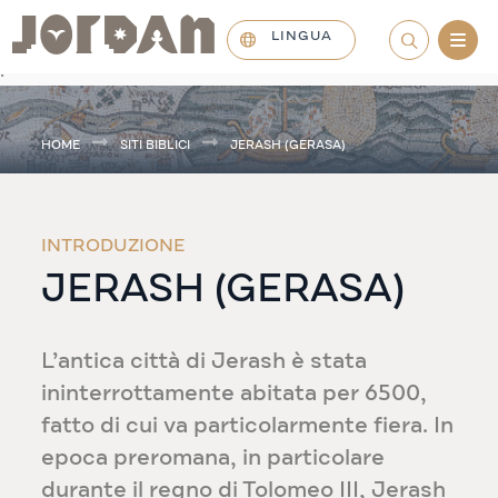
LINGUA
.
HOME
SITI BIBLICI
JERASH (GERASA)
INTRODUZIONE
JERASH (GERASA)
L’antica città di Jerash è stata
ininterrottamente abitata per 6500,
fatto di cui va particolarmente fiera. In
epoca preromana, in particolare
durante il regno di Tolomeo III, Jerash