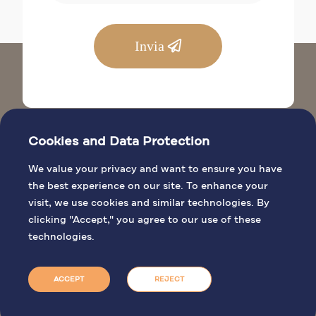
Invia
Cookies and Data Protection
We value your privacy and want to ensure you have
the best experience on our site. To enhance your
visit, we use cookies and similar technologies. By
SITI BIBLICI
clicking "Accept," you agree to our use of these
INFORMAZIONI GENERALI
technologies.
ATTIVITÀ DI PELLEGRINAGGIO
PRENOTA UNA MESSA
ACCEPT
REJECT