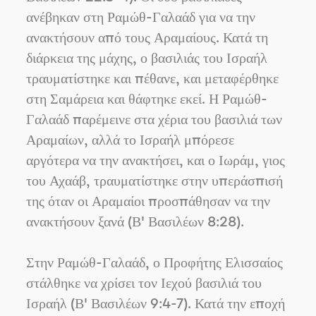
ανέβηκαν στη Ραμώθ-Γαλαάδ για να την
ανακτήσουν από τους Αραμαίους. Κατά τη
διάρκεια της μάχης, ο βασιλιάς του Ισραήλ
τραυματίστηκε και πέθανε, και μεταφέρθηκε
στη Σαμάρεια και θάφτηκε εκεί. Η Ραμώθ-
Γαλαάδ παρέμεινε στα χέρια του βασιλιά των
Αραμαίων, αλλά το Ισραήλ μπόρεσε
αργότερα να την ανακτήσει, και ο Ιωράμ, γιος
του Αχαάβ, τραυματίστηκε στην υπεράσπισή
της όταν οι Αραμαίοι προσπάθησαν να την
ανακτήσουν ξανά (Β' Βασιλέων 8:28).
Στην Ραμώθ-Γαλαάδ, ο Προφήτης Ελισσαίος
στάλθηκε να χρίσει τον Ιεχού βασιλιά του
Ισραήλ (Β' Βασιλέων 9:4-7). Κατά την εποχή