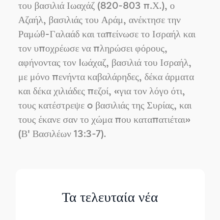
του βασιλιά Ιωαχάζ (820-803 π.Χ.), ο
Αζαήλ, βασιλιάς του Αράμ, ανέκτησε την
Ραμώθ-Γαλαάδ και ταπείνωσε το Ισραήλ και
τον υποχρέωσε να πληρώσει φόρους,
αφήνοντας τον Iωάχαζ, βασιλιά του Ισραήλ,
με μόνο πενήντα καβαλάρηδες, δέκα άρματα
και δέκα χιλιάδες πεζοί, «για τον λόγο ότι,
τους κατέστρεψε o βασιλιάς της Συρίας, και
τους έκανε σαν το χώμα που καταπατιέται»
(Β' Βασιλέων 13:3-7).
Τα τελευταία νέα