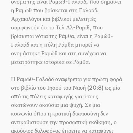
όνομά της είναι Ραμώθ-Γαλαάδ, που σημαίνει
η Ραμώθ που βρίσκεται στη Γαλαάδ.
Αρχαιολόγοι και βιβλικοί μελετητές
συμφωνούν ότι το Τελ Αλ-Ραμίθ, που
βρίσκεται νότια της Ράμθα, είναι η Ραμώθ-
Γαλαάδ και η πόλη Ράμθα μπορεί να
ονομάστηκε Ραμώθ και στη συνέχεια να
μετατράπηκε ιστορικά σε Ράμθα.
Η Ραμώθ-Γαλαάδ αναφέρεται για πρώτη φορά
στο βιβλίο του Ιησού του Ναυή (20:8) ως μία
από τις πόλεις καταφυγής για όσους
σκοτώνουν ακούσια μια ψυχή. Σε μια
κοινωνία όπου η κρατική δικαιοσύνη δεν
αντικαθιστούσε την προσωπική εκδίκηση, ο
ακούσιος δολοφόνος έπρεπε να καταφύγει