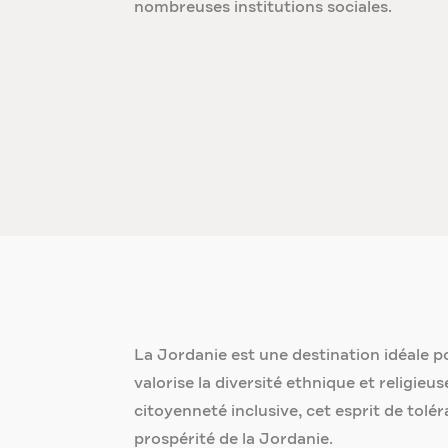
nombreuses institutions sociales.
La Jordanie est une destination idéale po
valorise la diversité ethnique et religieu
citoyenneté inclusive, cet esprit de toléra
prospérité de la Jordanie.