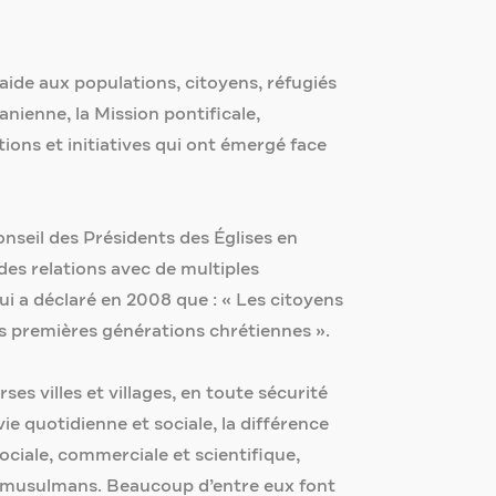
’aide aux populations, citoyens, réfugiés
danienne, la Mission pontificale,
ions et initiatives qui ont émergé face
nseil des Présidents des Églises en
 des relations avec de multiples
qui a déclaré en 2008 que : « Les citoyens
es premières générations chrétiennes ».
es villes et villages, en toute sécurité
e quotidienne et sociale, la différence
ociale, commerciale et scientifique,
ns musulmans. Beaucoup d’entre eux font