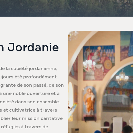
n Jordanie
de la société jordanienne,
toujours été profondément
tégrante de son passé, de son
 à une noble ouverture et à
société dans son ensemble.
 et cultivatrice à travers
blier leur mission caritative
 réfugiés à travers de