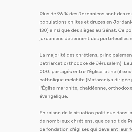
Plus de 96 % des Jordaniens sont des mu
populations chiites et druzes en Jordani
130) ainsi que des sièges au Sénat. Ce p
jordaniens détiennent des portefeuilles 
La majorité des chrétiens, principaleme
patriarcat orthodoxe de Jérusalem). Leu
000, partagés entre l’Église latine (il exi
catholique melchite (Mataraniya dirigée p
l’Église maronite, chaldéenne, orthodoxe
évangélique.
En raison de la situation politique dans 
de nombreux chrétiens, que ce soit de Pa
de fondation d’églises qui devaient leur 