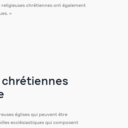
s religieuses chrétiennes ont également
ues. »
s chrétiennes
e
euses églises qui peuvent être
milles ecclésiastiques qui composent