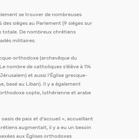
galement se trouver de nombreuses
% des sièges au Parlement (9 sièges sur
on totale. De nombreux chrétiens
dés militaires.
grecque-orthodoxe (archevêque du
e nombre de catholiques s’élève à 114
e Jérusalem) et aussi l’Église grecque-
e, basé au Liban). Il y a également
 orthodoxe copte, luthérienne et arabe
oasis de paix et d’accueil », accueillant
rétiens augmentait, il y a eu un besoin
annexées aux Églises orthodoxes