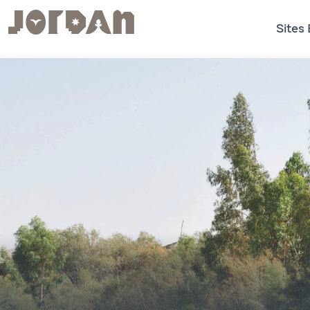
Sites 
.