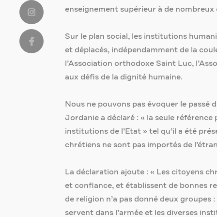
enseignement supérieur à de nombreux ét
Sur le plan social, les institutions huma
et déplacés, indépendamment de la couleur,
l’Association orthodoxe Saint Luc, l’Ass
aux défis de la dignité humaine.
Nous ne pouvons pas évoquer le passé des
Jordanie a déclaré : « la seule référence
institutions de l’Etat » tel qu’il a été 
chrétiens ne sont pas importés de l’étra
La déclaration ajoute : « Les citoyens ch
et confiance, et établissent de bonnes r
de religion n’a pas donné deux groupes : 
servent dans l’armée et les diverses in