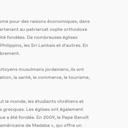
yaume pour des raisons économiques, dans
appartenant au patriarcat copte orthodoxe
 été fondées. De nombreuses églises
lippins, les Sri Lankais et d’autres. En
ibrement.
citoyens musulmans jordaniens, ils ont
cation, la santé, le commerce, le tourisme,
out le monde, les étudiants chrétiens et
s grecques. Les églises ont également
ue a été fondée. En 2009, le Pape Benoît
é américaine de Madaba », qui offre un