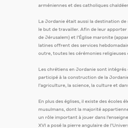
arméniennes et des catholiques chaldéen
La Jordanie était aussi la destination 
le but de travailler. Afin de leur apport
de Jérusalem) et l’Église maronite (app
latines offrent des services hebdomadai
outre, toutes les cérémonies religieuses
Les chrétiens en Jordanie sont intégrés 
participé à la construction de la Jordanie
l’agriculture, la science, la culture et d
En plus des églises, il existe des écoles
musulmans, dont la majorité appartienne
un rôle important à jouer dans l’enseign
XVI a posé la pierre angulaire de l’Unive