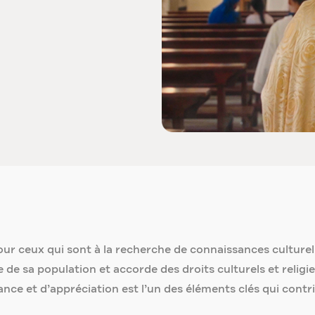
ur ceux qui sont à la recherche de connaissances culturelle
se de sa population et accorde des droits culturels et religi
nce et d’appréciation est l’un des éléments clés qui contribu