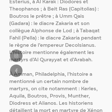
Esterius, à Al Karak : Diodores et
Theophanos ; à Beit Ras (Capitolias) :
Boutros le prêtre ; à Umm Qais
(Gadara) : le diacre Zakaria et son
collègue Alphonse de Lod ; à Tabaqat
Fahil (Pella) : le diacre Zakaria pendant
le règne de l’empereur Decolsianus.
L’histoire mentionne également les
martyrs d’Al Qurayyat et d’Arabah.
À Amman, Philadelphia, l’histoire a
mentionné un certain nombre de
martyrs, on cite notamment : Kerles,
Aquila, Boutros, Provis, Munther,
Diodress et Alianos. Les historiens
détaillent la mort en martyre de Xénon