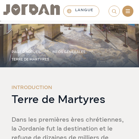
LANGUE
.
PAGE D'ACCUEIL
INFOS GÉNÉRALES
TERRE DE MARTYRES
INTRODUCTION
Terre de Martyres
Dans les premières ères chrétiennes,
la Jordanie fut la destination et le
refuge de dizaines de milliers de