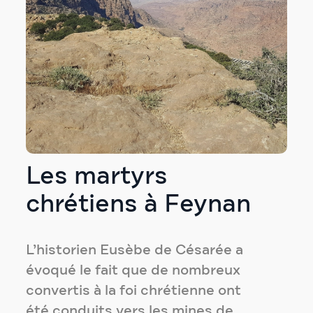
Les martyrs
chrétiens à Feynan
L’historien Eusèbe de Césarée a
évoqué le fait que de nombreux
convertis à la foi chrétienne ont
été conduits vers les mines de