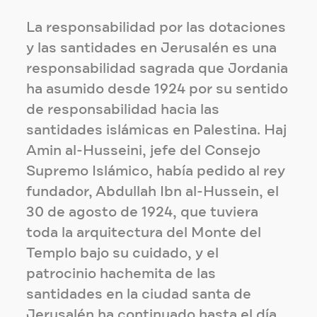
La responsabilidad por las dotaciones
y las santidades en Jerusalén es una
responsabilidad sagrada que Jordania
ha asumido desde 1924 por su sentido
de responsabilidad hacia las
santidades islámicas en Palestina. Haj
Amin al-Husseini, jefe del Consejo
Supremo Islámico, había pedido al rey
fundador, Abdullah Ibn al-Hussein, el
30 de agosto de 1924, que tuviera
toda la arquitectura del Monte del
Templo bajo su cuidado, y el
patrocinio hachemita de las
santidades en la ciudad santa de
Jerusalén ha continuado hasta el día