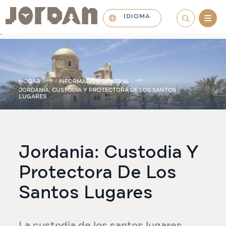
IDIOMA
.
HOGAR
INFORMACIÓN GENERAL
JORDANIA: CUSTODIA Y PROTECTORA DE LOS SANTOS
LUGARES
Jordania: Custodia Y
Protectora De Los
Santos Lugares
La custodia de los santos lugares