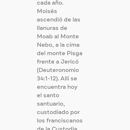
cada año.
Moisés
ascendió de las
llanuras de
Moab al Monte
Nebo, a la cima
del monte Pisga
frente a Jericó
(Deuteronomio
34:1-12). Allí se
encuentra hoy
el santo
santuario,
custodiado por
los franciscanos
de la Custodia