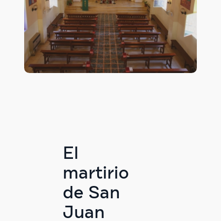
El
martirio
de San
Juan