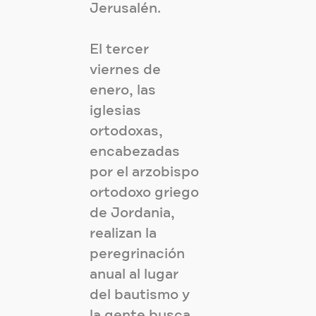
Jerusalén.
El tercer
viernes de
enero, las
iglesias
ortodoxas,
encabezadas
por el arzobispo
ortodoxo griego
de Jordania,
realizan la
peregrinación
anual al lugar
del bautismo y
la gente busca