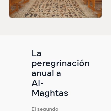
La
peregrinación
anual a
Al-
Maghtas
El segundo