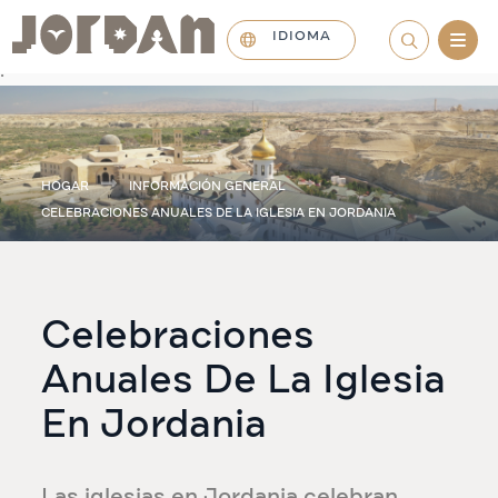
IDIOMA
.
HOGAR
INFORMACIÓN GENERAL
CELEBRACIONES ANUALES DE LA IGLESIA EN JORDANIA
Celebraciones
Anuales De La Iglesia
En Jordania
Las iglesias en Jordania celebran