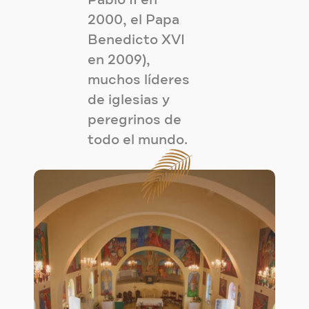
Pablo II en
2000, el Papa
Benedicto XVI
en 2009),
muchos líderes
de iglesias y
peregrinos de
todo el mundo.