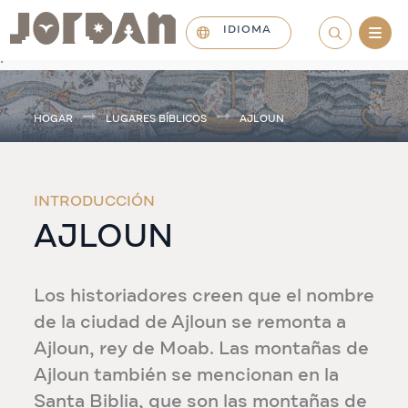
IDIOMA
.
HOGAR
LUGARES BÍBLICOS
AJLOUN
INTRODUCCIÓN
AJLOUN
Los historiadores creen que el nombre
de la ciudad de Ajloun se remonta a
Ajloun, rey de Moab. Las montañas de
Ajloun también se mencionan en la
Santa Biblia, que son las montañas de