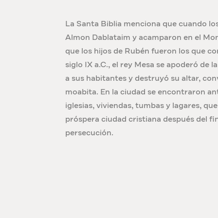
La Santa Biblia menciona que cuando los 
Almon Dablataim y acamparon en el Mon
que los hijos de Rubén fueron los que co
siglo IX a.C., el rey Mesa se apoderó de 
a sus habitantes y destruyó su altar, con
moabita. En la ciudad se encontraron ant
iglesias, viviendas, tumbas y lagares, q
próspera ciudad cristiana después del fina
persecución.