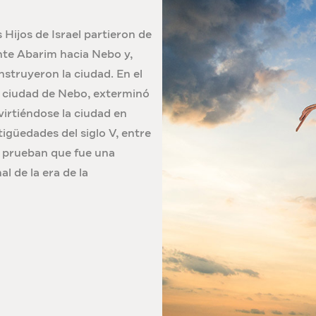
Hijos de Israel partieron de
te Abarim hacia Nebo y,
nstruyeron la ciudad. En el
la ciudad de Nebo, exterminó
virtiéndose la ciudad en
igüedades del siglo V, entre
ue prueban que fue una
l de la era de la