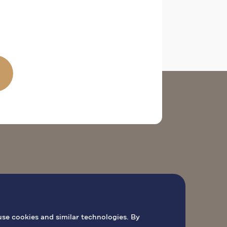
 DE PEREGRINACIÓN
LIBRO DE MISAS
use cookies and similar technologies. By