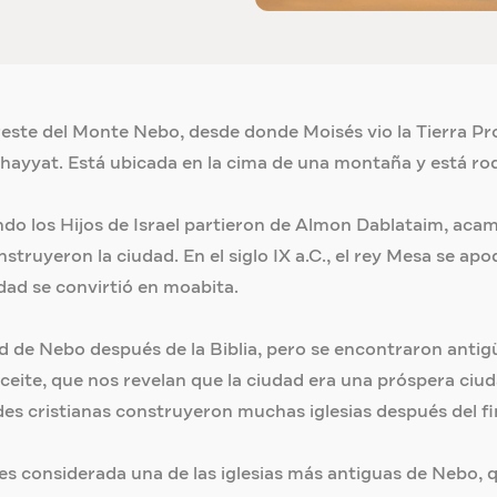
este del Monte Nebo, desde donde Moisés vio la Tierra Prom
hayyat. Está ubicada en la cima de una montaña y está rod
do los Hijos de Israel partieron de Almon Dablataim, ac
struyeron la ciudad. En el siglo IX a.C., el rey Mesa se ap
udad se convirtió en moabita.
 de Nebo después de la Biblia, pero se encontraron antigüe
ceite, que nos revelan que la ciudad era una próspera ciuda
es cristianas construyeron muchas iglesias después del fin
es considerada una de las iglesias más antiguas de Nebo, q