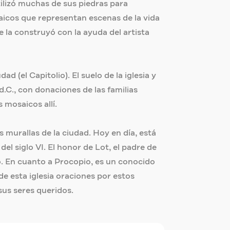
tilizó muchas de sus piedras para
aicos que representan escenas de la vida
e la construyó con la ayuda del artista
d (el Capitolio). El suelo de la iglesia y
.C., con donaciones de las familias
mosaicos allí.
s murallas de la ciudad. Hoy en día, está
l siglo VI. El honor de Lot, el padre de
o. En cuanto a Procopio, es un conocido
e esta iglesia oraciones por estos
 sus seres queridos.