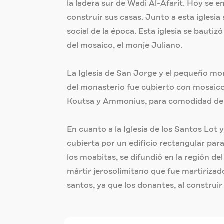
la ladera sur de Wadi Al-Afarit. Hoy se e
construir sus casas. Junto a esta iglesi
social de la época. Esta iglesia se bauti
del mosaico, el monje Juliano.
La Iglesia de San Jorge y el pequeño monas
del monasterio fue cubierto con mosaicos
Koutsa y Ammonius, para comodidad de J
En cuanto a la Iglesia de los Santos Lot y
cubierta por un edificio rectangular par
los moabitas, se difundió en la región d
mártir jerosolimitano que fue martirizad
santos, ya que los donantes, al construir