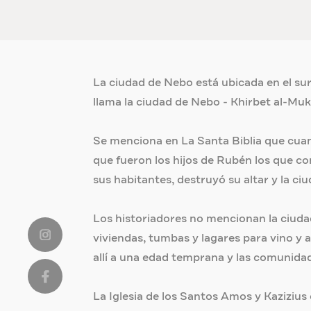
La ciudad de Nebo está ubicada en el sur
llama la ciudad de Nebo - Khirbet al-Muk
Se menciona en La Santa Biblia que cuan
que fueron los hijos de Rubén los que con
sus habitantes, destruyó su altar y la ci
Los historiadores no mencionan la ciudad
viviendas, tumbas y lagares para vino y a
allí a una edad temprana y las comunidad
La Iglesia de los Santos Amos y Kazizius 