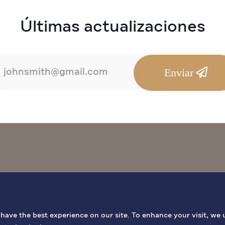
Últimas actualizaciones
Enviar
ES BÍBLICOS
INFORMACIÓN GENERAL
ACTIVIDADES
ave the best experience on our site. To enhance your visit, we 