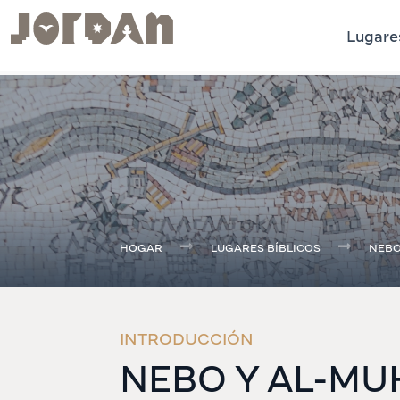
Lugares
.
HOGAR
LUGARES BÍBLICOS
NEBO
INTRODUCCIÓN
NEBO Y AL-MU