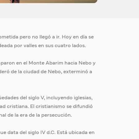
etida pero no llegó a ir. Hoy en día se
eada por valles en sus cuatro lados.
amparon en el Monte Abarim hacia Nebo y
oderó de la ciudad de Nebo, exterminó a
dades del siglo V, incluyendo iglesias,
d cristiana. El cristianismo se difundió
al de la era de la persecución.
ue data del siglo IV d.C. Está ubicada en