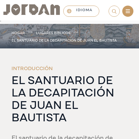
IDIOMA
.
HOGAR
LUGARES BÍBLICOS
EL SANTUARIO DE LA DECAPITACIÓN DE JUAN EL BAUTISTA
INTRODUCCIÓN
EL SANTUARIO DE
LA DECAPITACIÓN
DE JUAN EL
BAUTISTA
El santuario de la decapitación de