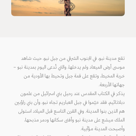
تقع مدينة نبو، في الجنوب الشرقي من جبل نبو، حيث شاهد
موسى أرض الميعاد ولم يدخلها، والتي تُدعى اليوم بمدينة نبو –
خربة المخيط، وتقع على قمة جبل وتحيط بها الأودية من
جهاتها الأربعة.
يذكر في الكتاب المقدس عند رحيل بني اسرائيل من علمون
دبلاتائيم، فقد خيّموا في جبل العباريم تجاه نبو، وأن بني راؤبين
هم الذين بنوا المدينة. وفي القرن التاسع قبل الميلاد استولى
الملك ميشع على مدينة نبو وأفنى سكانها ودمر مذبحها،
وأصبحت المدينة مؤآبية.